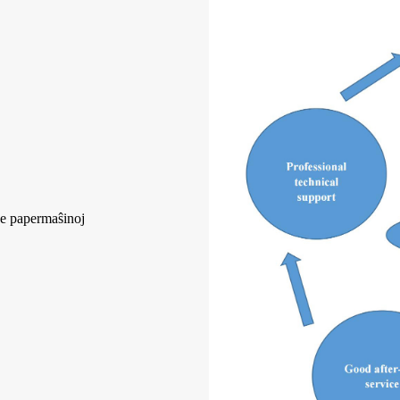
 de papermaŝinoj