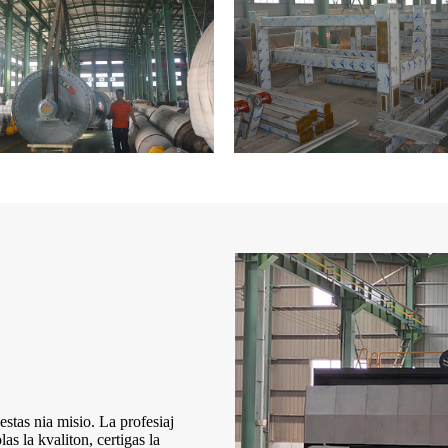
stas nia misio. La profesiaj
as la kvaliton, certigas la