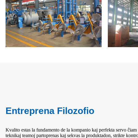
Entreprena Filozofio
Kvalito estas la fundamento de la kompanio kaj perfekta servo ĉiam e
teknikaj teamoj partoprenas kaj sekvas la produktadon, strikte kontrol