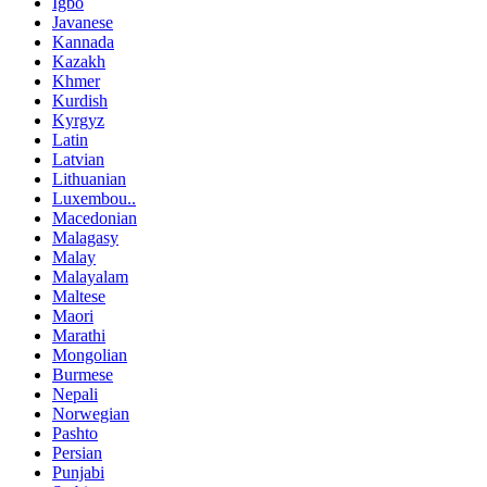
Igbo
Javanese
Kannada
Kazakh
Khmer
Kurdish
Kyrgyz
Latin
Latvian
Lithuanian
Luxembou..
Macedonian
Malagasy
Malay
Malayalam
Maltese
Maori
Marathi
Mongolian
Burmese
Nepali
Norwegian
Pashto
Persian
Punjabi