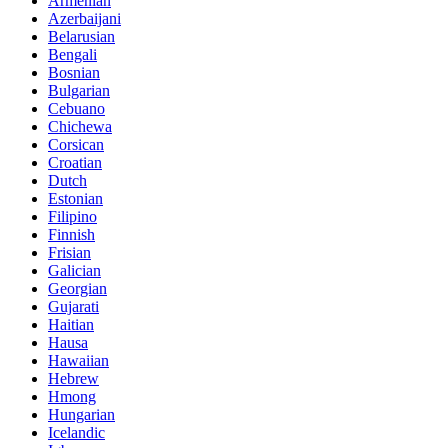
Armenian
Azerbaijani
Belarusian
Bengali
Bosnian
Bulgarian
Cebuano
Chichewa
Corsican
Croatian
Dutch
Estonian
Filipino
Finnish
Frisian
Galician
Georgian
Gujarati
Haitian
Hausa
Hawaiian
Hebrew
Hmong
Hungarian
Icelandic