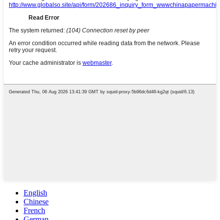
English
Chinese
French
German