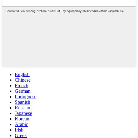
English
Chinese
French
German
Portuguese
Spanish
Russian
Japanese
Korean
Arabic
Irish
Greek