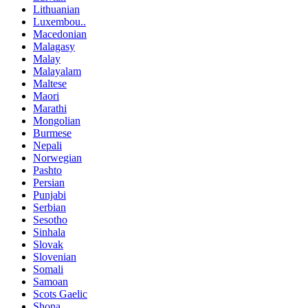
Lithuanian
Luxembou..
Macedonian
Malagasy
Malay
Malayalam
Maltese
Maori
Marathi
Mongolian
Burmese
Nepali
Norwegian
Pashto
Persian
Punjabi
Serbian
Sesotho
Sinhala
Slovak
Slovenian
Somali
Samoan
Scots Gaelic
Shona