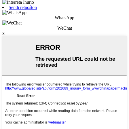
Sendi retpoŝton
WhatsApp
WeChat
x