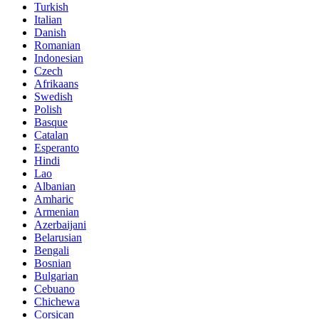
Turkish
Italian
Danish
Romanian
Indonesian
Czech
Afrikaans
Swedish
Polish
Basque
Catalan
Esperanto
Hindi
Lao
Albanian
Amharic
Armenian
Azerbaijani
Belarusian
Bengali
Bosnian
Bulgarian
Cebuano
Chichewa
Corsican