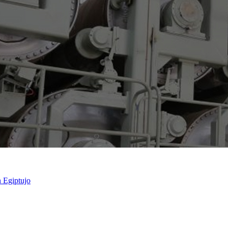
 Egiptujo