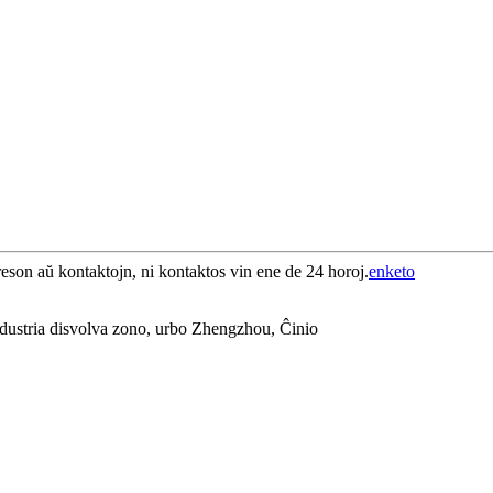
reson aŭ kontaktojn, ni kontaktos vin ene de 24 horoj.
enketo
industria disvolva zono, urbo Zhengzhou, Ĉinio