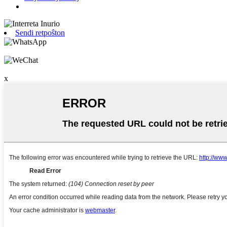
Sendi retpoŝton
x